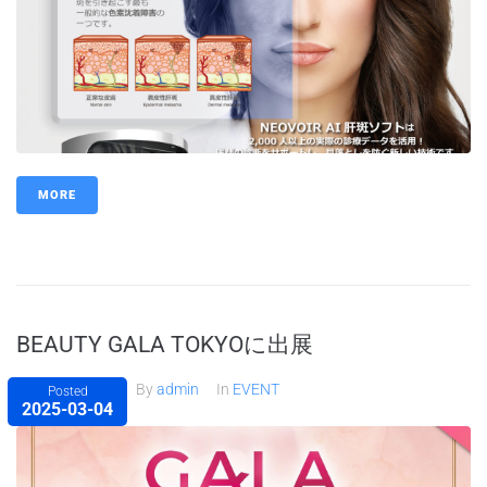
MORE
BEAUTY GALA TOKYOに出展
By
admin
In
EVENT
Posted
2025-03-04