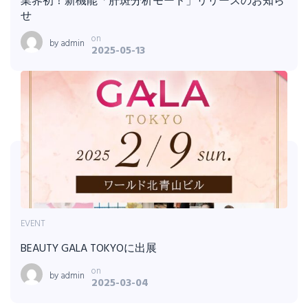
業界初！新機能「肝斑分析モード」リリースのお知ら
せ
on
by
admin
2025-05-13
EVENT
BEAUTY GALA TOKYOに出展
on
by
admin
2025-03-04