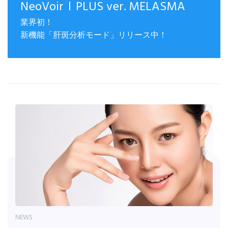
NeoVoirⅠPLUS ver. MELASMA
業界初！
新機能「肝斑分析モード」リリース中！
NEWS