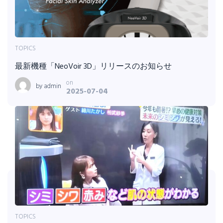
TOPICS
最新機種「NeoVoir 3D」リリースのお知らせ
on
by
admin
2025-07-04
TOPICS