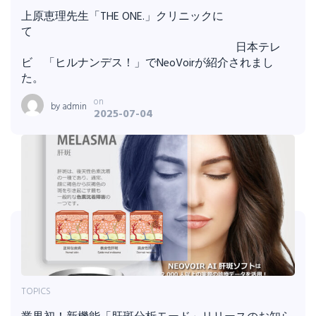
上原恵理先生「THE ONE.」クリニックに
て
日本テレ
ビ 「ヒルナンデス！」でNeoVoirが紹介されまし
た。
on
by
admin
2025-07-04
TOPICS