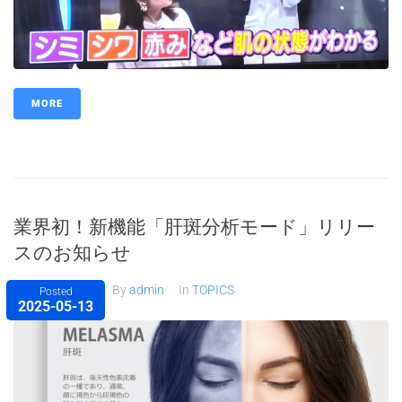
MORE
業界初！新機能「肝斑分析モード」リリー
スのお知らせ
By
admin
In
TOPICS
Posted
2025-05-13