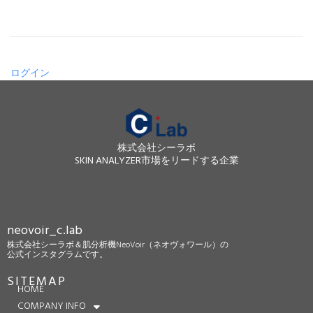
ログイン
株式会社シーラボ
SKIN ANALYZER市場をリードする企業
neovoir_c.lab
株式会社シーラボ＆肌分析機NeoVoir（ネオヴォワール）の
公式インスタグラムです。
SITEMAP
HOME
COMPANY INFO