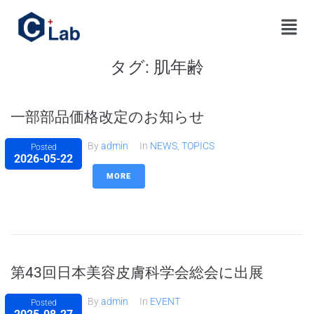
タグ:
肌年齢
一部部品価格改定のお知らせ
By
admin
In
NEWS
,
TOPICS
Posted
2026-05-22
MORE
第43回日本美容皮膚科学会総会に出展
By
admin
In
EVENT
Posted