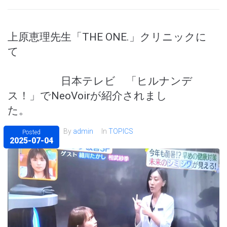
上原恵理先生「THE ONE.」クリニックに
て
日本テレビ 「ヒルナンデ
ス！」でNeoVoirが紹介されまし
た。
By
admin
In
TOPICS
Posted
2025-07-04