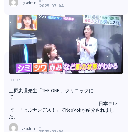
on
by
admin
2025-07-04
TOPICS
上原恵理先生「THE ONE.」クリニックに
て
日本テレ
ビ 「ヒルナンデス！」でNeoVoirが紹介されまし
た。
on
by
admin
2025-07-04