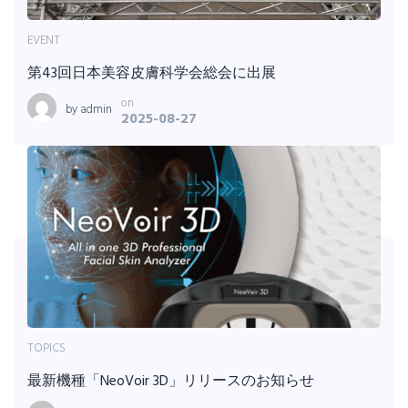
EVENT
第43回日本美容皮膚科学会総会に出展
on
by
admin
2025-08-27
TOPICS
最新機種「NeoVoir 3D」リリースのお知らせ