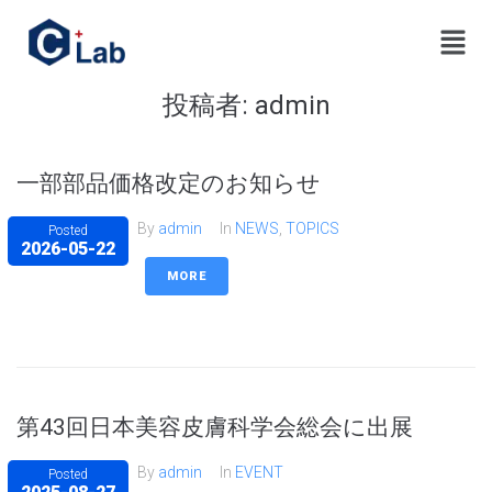
投稿者:
admin
一部部品価格改定のお知らせ
By
admin
In
NEWS
,
TOPICS
Posted
2026-05-22
MORE
第43回日本美容皮膚科学会総会に出展
By
admin
In
EVENT
Posted