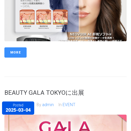
MORE
BEAUTY GALA TOKYOに出展
By
admin
In
EVENT
Posted
2025-03-04