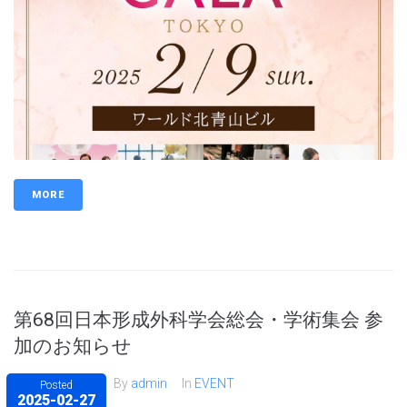
MORE
第68回日本形成外科学会総会・学術集会 参
加のお知らせ
By
admin
In
EVENT
Posted
2025-02-27