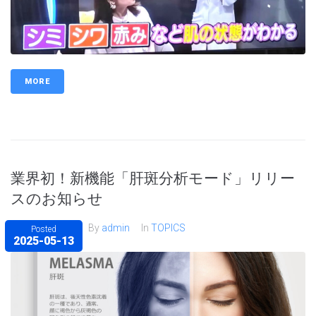
MORE
業界初！新機能「肝斑分析モード」リリー
スのお知らせ
By
admin
In
TOPICS
Posted
2025-05-13